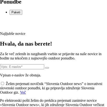
Ponudbe
Paketi
Najljubše novice
Hvala, da nas berete!
Za še več zelenih in razgibanih vsebin se prijavite na naše novice in
bodite na tekočem z najnovejšo outdoor ponudbo.
Vpisan e-naslov že obstaja.
Želim prejemati novičnik “Slovenia Outdoor news” o inovativni
slovenski outdoor ponudbi, ki ga pripravlja združenje Slovenia
Outdoor giz.
Več
Po elektronski pošti želim do preklica prejemati zanimive novice
»Slovenia Outdoor news«, ki jih združenje Slovenia Outdoor večkrat