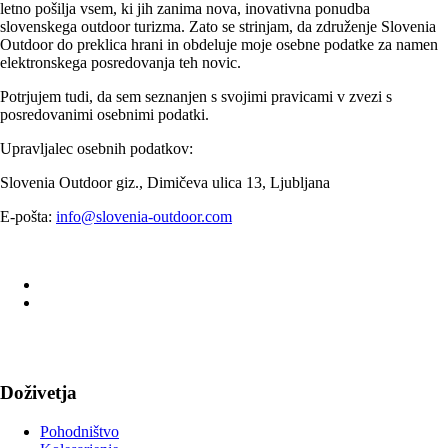
letno pošilja vsem, ki jih zanima nova, inovativna ponudba
slovenskega outdoor turizma. Zato se strinjam, da združenje Slovenia
Outdoor do preklica hrani in obdeluje moje osebne podatke za namen
elektronskega posredovanja teh novic.
Potrjujem tudi, da sem seznanjen s svojimi pravicami v zvezi s
posredovanimi osebnimi podatki.
Upravljalec osebnih podatkov:
Slovenia Outdoor giz., Dimičeva ulica 13, Ljubljana
E-pošta:
info@slovenia-outdoor.com
Doživetja
Pohodništvo