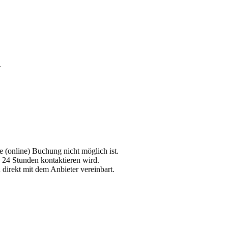
.
e (online) Buchung nicht möglich ist.
n 24 Stunden kontaktieren wird.
direkt mit dem Anbieter vereinbart.