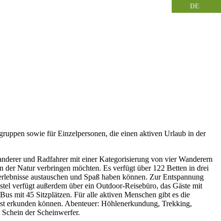
DE
gruppen sowie für Einzelpersonen, die einen aktiven Urlaub in der
anderer und Radfahrer mit einer Kategorisierung von vier Wanderern
 der Natur verbringen möchten. Es verfügt über 122 Betten in drei
seerlebnisse austauschen und Spaß haben können. Zur Entspannung
ostel verfügt außerdem über ein Outdoor-Reisebüro, das Gäste mit
Bus mit 45 Sitzplätzen. Für alle aktiven Menschen gibt es die
aust erkunden können. Abenteuer: Höhlenerkundung, Trekking,
Schein der Scheinwerfer.