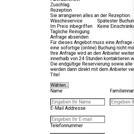
Zuschlag
Rezeption
Sie arrangieren alles an der Rezeption.
Wäscheservice
Spätester Buchun
Im Preis inbegriffen
Keine Einschränk
Tägliche Reinigung
Anfrage absenden
Für dieses Angebot muss eine Anfrage g
eine sofortige (online) Buchung nicht mög
Ihre Anfrage wird an den Anbieter weiter
innerhalb von 24 Stunden kontaktieren w
Die endgültige Reservierung sowie alle 
werden dann direkt mit dem Anbieter ver
Titel
Name
Familienna
E-Mail Addresse
Telefonnummer