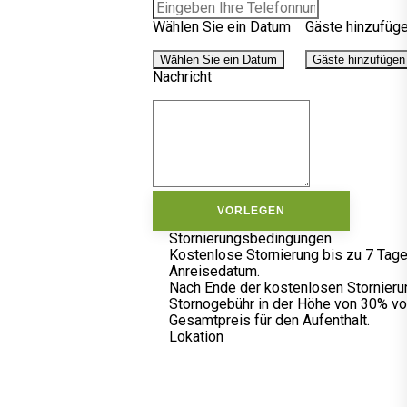
Wählen Sie ein Datum
Gäste hinzufüg
Wählen Sie ein Datum
Gäste hinzufügen
Nachricht
VORLEGEN
Stornierungsbedingungen
Kostenlose Stornierung bis zu 7 Tage
Anreisedatum.
Nach Ende der kostenlosen Stornieru
Stornogebühr in der Höhe von 30% v
Gesamtpreis für den Aufenthalt.
Lokation
Sedejev
trg 8,
Cerkno